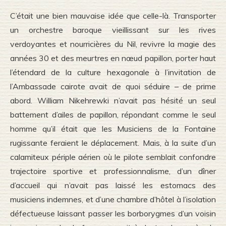
C’était une bien mauvaise idée que celle-là. Transporter
un orchestre baroque vieillissant sur les rives
verdoyantes et nourricières du Nil, revivre la magie des
années 30 et des meurtres en nœud papillon, porter haut
l’étendard de la culture hexagonale à l’invitation de
l’Ambassade cairote avait de quoi séduire – de prime
abord. William Nikehrewki n’avait pas hésité un seul
battement d’ailes de papillon, répondant comme le seul
homme qu’il était que les Musiciens de la Fontaine
rugissante feraient le déplacement. Mais, à la suite d’un
calamiteux périple aérien où le pilote semblait confondre
trajectoire sportive et professionnalisme, d’un dîner
d’accueil qui n’avait pas laissé les estomacs des
musiciens indemnes, et d’une chambre d’hôtel à l’isolation
défectueuse laissant passer les borborygmes d’un voisin