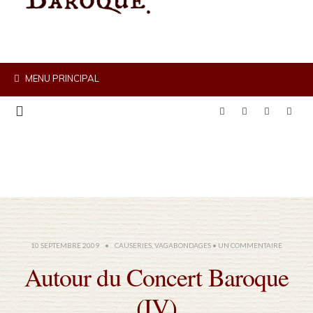
MENU PRINCIPAL
10 SEPTEMBRE 2009
•
CAUSERIES
,
VAGABONDAGES
• UN COMMENTAIRE
Autour du Concert Baroque
(IV)