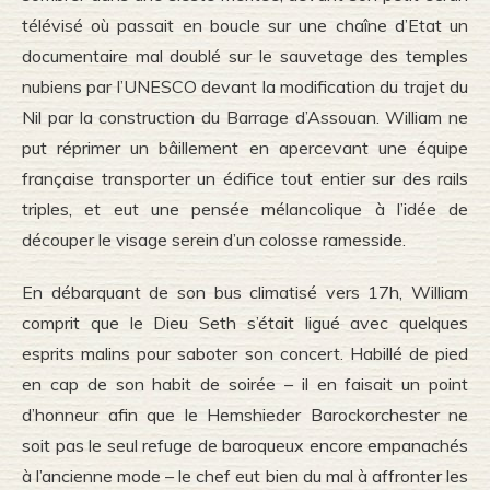
télévisé où passait en boucle sur une chaîne d’Etat un
documentaire mal doublé sur le sauvetage des temples
nubiens par l’UNESCO devant la modification du trajet du
Nil par la construction du Barrage d’Assouan. William ne
put réprimer un bâillement en apercevant une équipe
française transporter un édifice tout entier sur des rails
triples, et eut une pensée mélancolique à l’idée de
découper le visage serein d’un colosse ramesside.
En débarquant de son bus climatisé vers 17h, William
comprit que le Dieu Seth s’était ligué avec quelques
esprits malins pour saboter son concert. Habillé de pied
en cap de son habit de soirée – il en faisait un point
d’honneur afin que le Hemshieder Barockorchester ne
soit pas le seul refuge de baroqueux encore empanachés
à l’ancienne mode – le chef eut bien du mal à affronter les