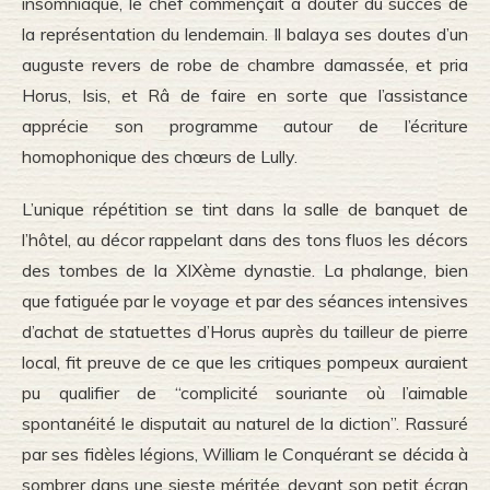
insomniaque, le chef commençait à douter du succès de
la représentation du lendemain. Il balaya ses doutes d’un
auguste revers de robe de chambre damassée, et pria
Horus, Isis, et Râ de faire en sorte que l’assistance
apprécie son programme autour de l’écriture
homophonique des chœurs de Lully.
L’unique répétition se tint dans la salle de banquet de
l’hôtel, au décor rappelant dans des tons fluos les décors
des tombes de la XIXème dynastie. La phalange, bien
que fatiguée par le voyage et par des séances intensives
d’achat de statuettes d’Horus auprès du tailleur de pierre
local, fit preuve de ce que les critiques pompeux auraient
pu qualifier de “complicité souriante où l’aimable
spontanéité le disputait au naturel de la diction”. Rassuré
par ses fidèles légions, William le Conquérant se décida à
sombrer dans une sieste méritée, devant son petit écran