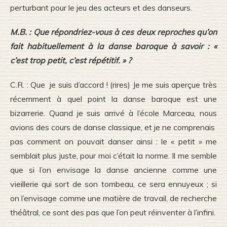
perturbant pour le jeu des acteurs et des danseurs.
M.B. : Que répondriez-vous à ces deux reproches qu’on
fait habituellement à la danse baroque à savoir : «
c’est trop petit, c’est répétitif. » ?
C.R. : Que je suis d’accord ! (rires) Je me suis aperçue très
récemment à quel point la danse baroque est une
bizarrerie. Quand je suis arrivé à l’école Marceau, nous
avions des cours de danse classique, et je ne comprenais
pas comment on pouvait danser ainsi : le « petit » me
semblait plus juste, pour moi c’était la norme. Il me semble
que si l’on envisage la danse ancienne comme une
vieillerie qui sort de son tombeau, ce sera ennuyeux ; si
on l’envisage comme une matière de travail, de recherche
théâtral, ce sont des pas que l’on peut réinventer à l’infini.