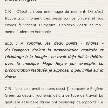
C.R. : C’était un peu une magie du moment. On s’est
trouvé à un moment très précis où nos univers et nos
envies à Vincent Dumestre, Benjamin Lazar et moi-
même étaient en harmonie.
M.B. : A l’origine, les deux points « phares »
du
Bourgeois
étaient la prononciation restituée et
l’éclairage à la bougie : on avait déjà fait le théâtre
avec la musique, Hugo Reyne par exemple. La
prononciation restituée, je suppose, a peu influé sur la
danse…
C.R. : Non, cela avait un sens aussi. J’ai rencontré Eugène
Green au départ, j’adhérais déjà à ce type de travail. La
gestuelle et la belle danse ont beaucoup de rapports .Ce