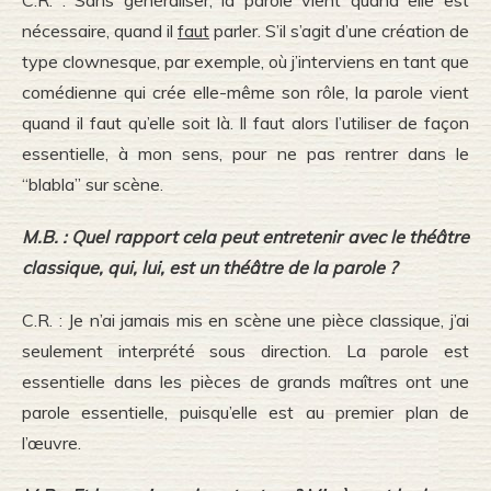
nécessaire, quand il
faut
parler. S’il s’agit d’une création de
type clownesque, par exemple, où j’interviens en tant que
comédienne qui crée elle-même son rôle, la parole vient
quand il faut qu’elle soit là. Il faut alors l’utiliser de façon
essentielle, à mon sens, pour ne pas rentrer dans le
“blabla” sur scène.
M.B. : Quel rapport cela peut entretenir avec le théâtre
classique, qui, lui, est un théâtre de la parole ?
C.R. : Je n’ai jamais mis en scène une pièce classique, j’ai
seulement interprété sous direction. La parole est
essentielle dans les pièces de grands maîtres ont une
parole essentielle, puisqu’elle est au premier plan de
l’œuvre.