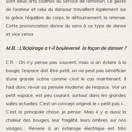
sont deux arts codifiés au service de l’émotion. Le geste
de l’orateur et celui du danseur travaillent également sur
la grâce, l’équilibre du corps, le détournement, la retenue.
Cette prononciation donne du sens à ce type de danse
et vice versa.
M.B. : L’éclairage a t-il bouleversé la façon de danser ?
C.R. : On n’y pense pas souvent, mais si on éclaire à la
bougie, l’espace doit être petit, on ne peut pas bénéficier
d’une grande scène comme c’est le cas maintenant. Il
faut donc revoir sa pensée moderne de l’espace. Voir un
petit espace, est peu courant, surtout dans les grandes
salles actuelles. C’est un concept original, le « petit pas »…
C’est la principale chose, je pense. Mais il y a aussi la
chaleur des bougies, leur fragilité, leurs ombres sur nos
visages… Revenir à un éclairage électrique est très