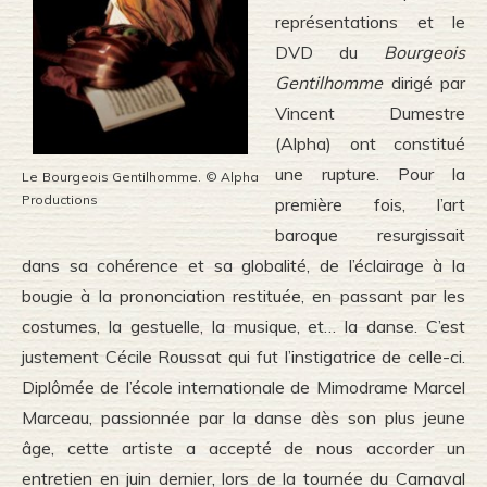
représentations et le
DVD du
Bourgeois
Gentilhomme
dirigé par
Vincent Dumestre
(Alpha) ont constitué
une rupture. Pour la
Le Bourgeois Gentilhomme. © Alpha
Productions
première fois, l’art
baroque resurgissait
dans sa cohérence et sa globalité, de l’éclairage à la
bougie à la
prononciation restituée
, en passant par les
costumes, la gestuelle, la musique, et… la danse. C’est
justement Cécile Roussat qui fut l’instigatrice de celle-ci.
Diplômée de l’école internationale de Mimodrame Marcel
Marceau, passionnée par la danse dès son plus jeune
âge, cette artiste a accepté de nous accorder un
entretien en juin dernier, lors de la tournée du
Carnaval