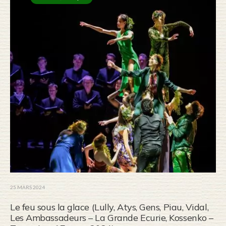
25 MARS 2024
Le feu sous la glace (Lully, Atys, Gens, Piau, Vidal,
Les Ambassadeurs – La Grande Ecurie, Kossenko –