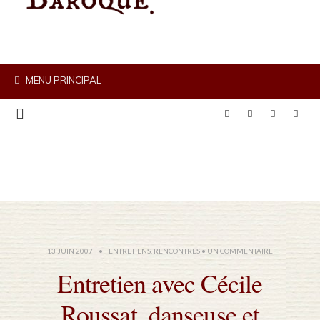
MENU PRINCIPAL
13 JUIN 2007
•
ENTRETIENS
,
RENCONTRES
• UN COMMENTAIRE
Entretien avec Cécile
Roussat, danseuse et