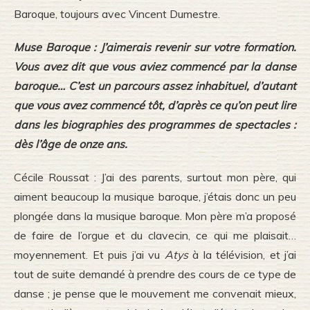
Baroque
, toujours avec Vincent Dumestre.
Muse Baroque : J’aimerais revenir sur votre formation.
Vous avez dit que vous aviez commencé par la danse
baroque…
C’est un parcours assez inhabituel, d’autant
que vous avez commencé tôt, d’après ce qu’on peut lire
dans les biographies des programmes de spectacles :
dès l’âge de onze ans.
Cécile Roussat : J’ai des parents, surtout mon père, qui
aiment beaucoup la musique baroque, j’étais donc un peu
plongée dans la musique baroque. Mon père m’a proposé
de faire de l’orgue et du clavecin, ce qui me plaisait…
moyennement. Et puis j’ai vu
Atys
à la télévision, et j’ai
tout de suite demandé à prendre des cours de ce type de
danse ; je pense que le mouvement me convenait mieux,