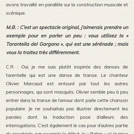
avons travaillé en parallèle sur la construction musicale et
scénique.
M.B. : C’est un spectacle original, j’aimerais prendre un
exemple pour en parler un peu : vous utilisez la «
Tarantella del Gargano », qui est une sérénade ; mais
vous la traitez très différemment.
C.R. : Oui, je me suis plutôt inspirée des danses de
tarentelle qui est une danse de transe. Le chanteur
Olivier Marcaud est entouré par tout les autres
personnages, qui sont masqués. Olivier semble peu à peu
entrer dans la transe de l’amour dont parle cette chanson
populaire. Je ne souhaitais pas illustrer directement les
paroles dont la traduction pose d’ailleurs des
interrogations. C’est également le cas pour d’autres partie
du spectacle, par exemple le début, le « Palais ».où la mise