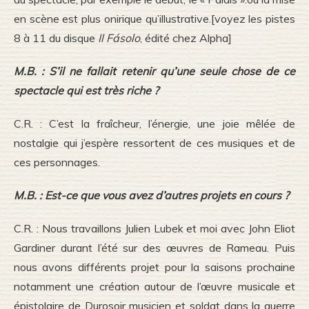
en scène est plus onirique qu’illustrative.[voyez les pistes
8 à 11 du disque
Il Fásolo
, édité chez Alpha]
M.B. : S’il ne fallait retenir qu’une seule chose de ce
spectacle qui est très riche ?
C.R. : C’est la fraîcheur, l’énergie, une joie mêlée de
nostalgie qui j’espère ressortent de ces musiques et de
ces personnages.
M.B. : Est-ce que vous avez d’autres projets en cours ?
C.R. : Nous travaillons Julien Lubek et moi avec John Eliot
Gardiner durant l’été sur des œuvres de Rameau. Puis
nous avons différents projet pour la saisons prochaine
notamment une création autour de l’œuvre musicale et
épistolaire de Durosoir musicien et soldat dans la guerre