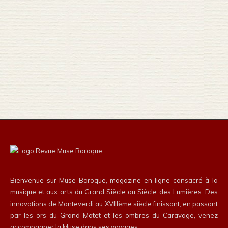
Bienvenue sur Muse Baroque, magazine en ligne consacré à la
musique et aux arts du Grand Siècle au Siècle des Lumières. Des
innovations de Monteverdi au XVIIIème siècle finissant, en passant
par les ors du Grand Motet et les ombres du Caravage, venez
accompagner la Muse dans ses voyages…