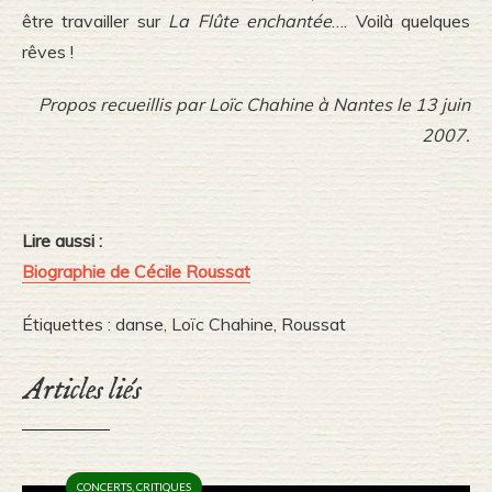
être travailler sur
La Flûte enchantée
…. Voilà quelques
rêves !
Propos recueillis par Loïc Chahine à Nantes le 13 juin
2007.
Lire aussi :
Biographie de Cécile Roussat
Étiquettes :
danse
,
Loïc Chahine
,
Roussat
Articles liés
CONCERTS
,
CRITIQUES