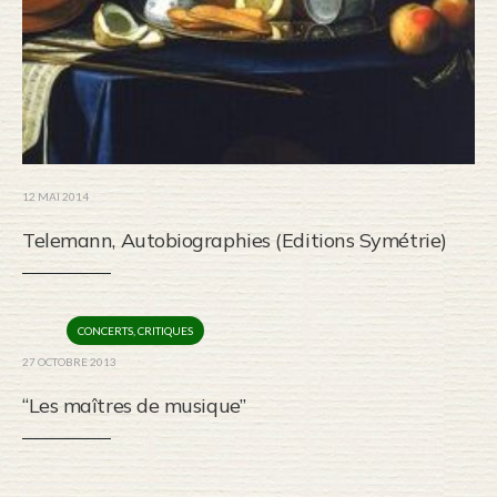
12 MAI 2014
Telemann, Autobiographies (Editions Symétrie)
CONCERTS
,
CRITIQUES
27 OCTOBRE 2013
“Les maîtres de musique”