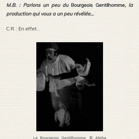
M.B. : Parlons un peu du
Bourgeois Gentilhomme
, la
production qui vous a un peu révélée…
C.R. : En effet…
Le Bourgeois Gentilhomme. © Alpha