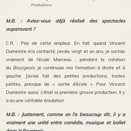
Productions
M.B. : Aviez-vous déjà réalisé des spectacles
auparavant ?
C.R. : Pas de cette ampleur. En fait, quand Vincent
Dumestre m’a contacté, j’avais vingt et un ans, je sortais
vraiment de l’école Marceau ; pendant la création
du
Bourgeois
, je continuais ma formation à droite et à
gauche. J’avais fait des petites productions, toutes
petites, presque de « sortie d’école ». Pour Vincent
Dumestre aussi, c’était la première grosse production. Il y
a eu une véritable émulation.
M.B. : Justement, comme on l’a beaucoup dit, il y a
vraiment une unité entre comédie, musique et ballet
dans le
Bourgeois.