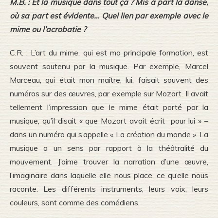
M.B. : Et la musique dans tout ça ? Mis à part la danse,
où sa part est évidente… Quel lien par exemple avec le
mime ou l’acrobatie ?
C.R. : L’art du mime, qui est ma principale formation, est
souvent soutenu par la musique. Par exemple, Marcel
Marceau, qui était mon maître, lui, faisait souvent des
numéros sur des œuvres, par exemple sur Mozart. Il avait
tellement l’impression que le mime était porté par la
musique, qu’il disait « que Mozart avait écrit pour lui » –
dans un numéro qui s’appelle « La création du monde ». La
musique a un sens par rapport à la théâtralité du
mouvement. J’aime trouver la narration d’une œuvre,
l’imaginaire dans laquelle elle nous place, ce qu’elle nous
raconte. Les différents instruments, leurs voix, leurs
couleurs, sont comme des comédiens.