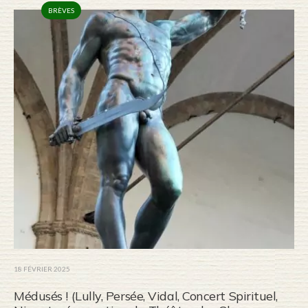
BRÈVES
18 FÉVRIER 2025
Médusés ! (Lully, Persée, Vidal, Concert Spirituel,