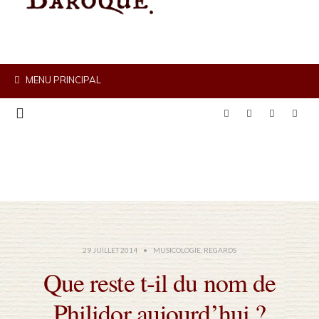
MENU PRINCIPAL
29 JUILLET 2014
•
MUSICOLOGIE
,
REGARDS
Que reste t-il du nom de
Philidor aujourd’hui ?