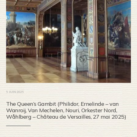
5 JUIN 2025
The Queen’s Gambit (Philidor, Ernelinde – van
Wanroij, Van Mechelen, Nouri, Orkester Nord,
Wåhlberg – Château de Versailles, 27 mai 2025)