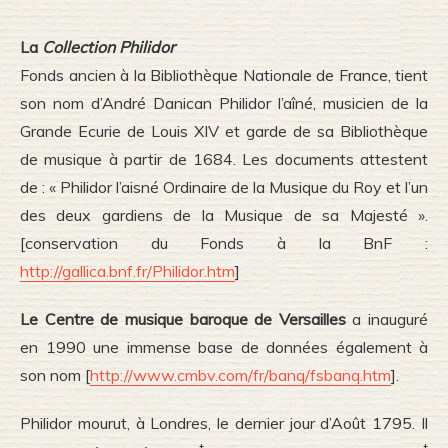
La
Collection Philidor
Fonds ancien à la Bibliothèque Nationale de France, tient
son nom d’André Danican Philidor l’aîné, musicien de la
Grande Ecurie de Louis XIV et garde de sa Bibliothèque
de musique à partir de 1684. Les documents attestent
de : « Philidor l’aisné Ordinaire de la Musique du Roy et l’un
des deux gardiens de la Musique de sa Majesté ».
[conservation du Fonds à la BnF :
http://gallica.bnf.fr/Philidor.htm
]
Le Centre de musique baroque de Versailles
a inauguré
en 1990 une immense base de données également à
son nom [
http://www.cmbv.com/fr/banq/fsbanq.htm
].
Philidor mourut, à Londres, le dernier jour d’Août 1795. Il