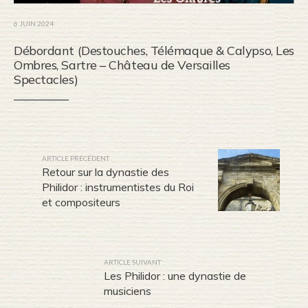
6 JUIN 2024
Débordant (Destouches, Télémaque & Calypso, Les
Ombres, Sartre – Château de Versailles
Spectacles)
ARTICLE PRÉCÉDENT
Retour sur la dynastie des
Philidor : instrumentistes du Roi
et compositeurs
ARTICLE SUIVANT
Les Philidor : une dynastie de
musiciens