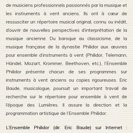
de musiciens professionnels passionnés par la musique et
les instruments à vent anciens. Ils ont à cœur de
ressusciter un répertoire musical original, connu ou inédit,
d’ouvrir de nouvelles perspectives d’interprétation de la
musique ancienne. Du baroque au classicisme, de la
musique française de la dynastie Philidor aux œuvres
pour ensemble d’instruments à vent (Philidor, Telemann,
Händel, Mozart, Krommer, Beethoven, etc.), l’Ensemble
Philidor présente chacun de ses programmes sur
instruments à vent anciens ou copies rigoureuses. Eric
Baude, musicologue, poursuit un important travail de
recherche sur le répertoire pour ensemble à vent de
l’époque des Lumières. Il assure la direction et la
programmation artistique de l’Ensemble Philidor.
L’Ensemble Philidor (dir. Eric Baude) sur Internet :