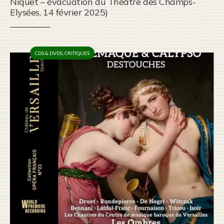
Niquet – évacuation du Théâtre des Champs-
Elysées, 14 février 2025)
CDS & DVDS
,
CRITIQUES